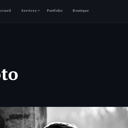
ccueil
Services
Portfolio
Boutique
to