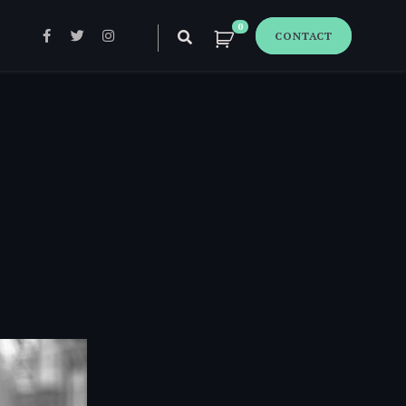
0
CONTACT