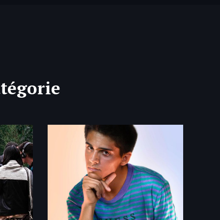
atégorie